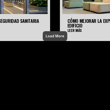
SEGURIDAD SANITARIA
CÓMO MEJORAR LA EXPE
EDIFICIO
LEER MÁS
Load More
PUERTAS
GIRATORIAS
CORREDIZAS
TELESCOPICAS
TORNIQUETES
PLEGADIZAS
ICU
CURVAS