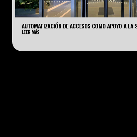
AUTOMATIZACIÓN DE ACCESOS COMO APOYO A LA 
LEER MÁS
HOME
PRODUCTOS
OFICINAS
SERVICIOS
CATÁLOGO
GALERÍA
CONTACTO