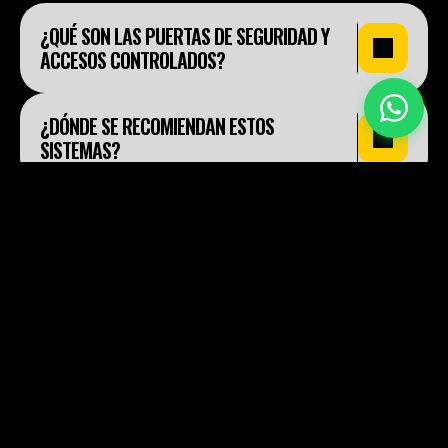
¿QUÉ SON LAS PUERTAS DE SEGURIDAD Y 
ACCESOS CONTROLADOS?
¿DÓNDE SE RECOMIENDAN ESTOS 
SISTEMAS?
¿SE INTEGRAN CON SISTEMAS DE CONTROL 
DE ACCESO EXISTENTES?
¿STANLEY OFRECE SOLUCIONES DE 
SEGURIDAD A MEDIDA?
HOME
PUERTAS