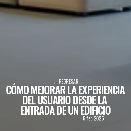
← REGRESAR
CÓMO MEJORAR LA EXPERIENCIA 
DEL USUARIO DESDE LA 
ENTRADA DE UN EDIFICIO
ICO
6 feb 2026