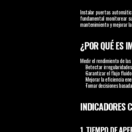
Instalar puertas automática
fundamental monitorear su 
mantenimiento y mejorar la 
¿POR QUÉ ES I
Medir el rendimiento de las
Detectar irregularidades
Garantizar el flujo fluid
Mejorar la eficiencia en
Tomar decisiones basada
INDICADORES C
1. TIEMPO DE AP