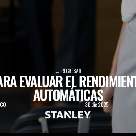
← REGRESAR
RA EVALUAR EL RENDIMIENT
AUTOMÁTICAS
ICO
30 dic 2025