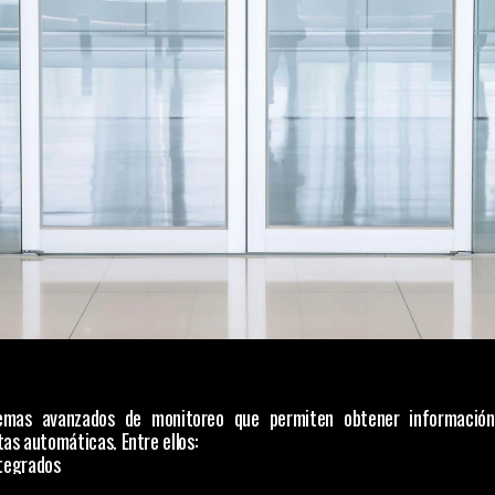
temas avanzados de monitoreo que permiten obtener información 
as automáticas. Entre ellos:
ntegrados
programables