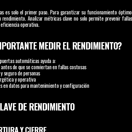
s es solo el primer paso. Para garantizar su funcionamiento óptimo y
rendimiento. Analizar métricas clave no solo permite prevenir fallas,
eficiencia operativa.
MPORTANTE MEDIR EL RENDIMIENTO?
 puertas automáticas ayuda a:
 antes de que se conviertan en fallas costosas
o y seguro de personas
ergética y operativa
s en datos para mantenimiento y configuración
LAVE DE RENDIMIENTO
ERTURA Y CIERRE