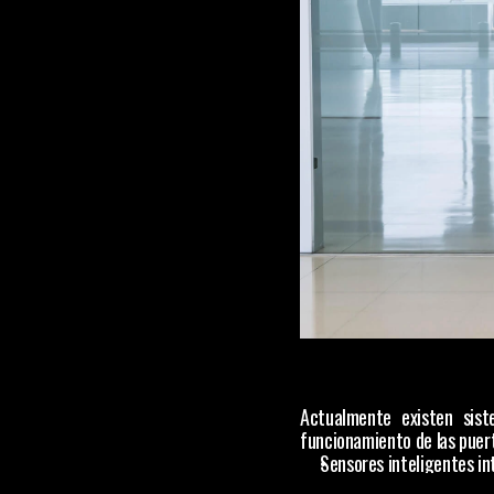
Actualmente existen sis
funcionamiento de las puert
Sensores inteligentes i
Controles electrónicos 