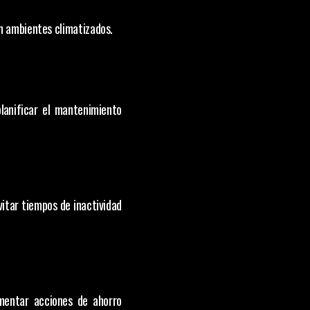
en ambientes climatizados.
anificar el mantenimiento 
vitar tiempos de inactividad 
mentar acciones de ahorro 