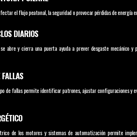
ectar el flujo peatonal, la seguridad o provocar pérdidas de energía 
CLOS DIARIOS
se abre y cierra una puerta ayuda a prever desgaste mecánico y pl
 FALLAS
ipo de fallas permite identificar patrones, ajustar configuraciones y e
RGÉTICO
trico de los motores y sistemas de automatización permite imple