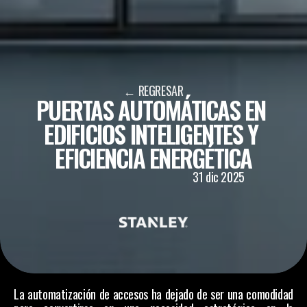
← REGRESAR
PUERTAS AUTOMÁTICAS EN 
EDIFICIOS INTELIGENTES Y 
EFICIENCIA ENERGÉTICA
ICO
31 dic 2025
La automatización de accesos ha dejado de ser una comodidad 