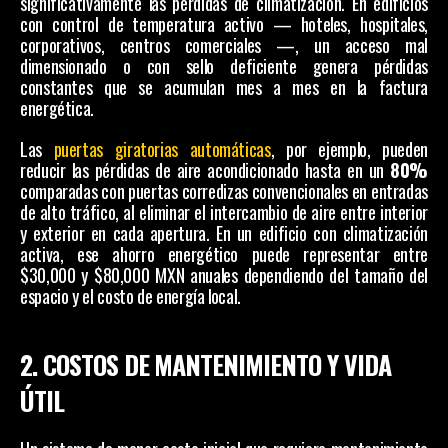
significativamente las pérdidas de climatización. En edificios 
con control de temperatura activo — hoteles, hospitales, 
corporativos, centros comerciales —, un acceso mal 
dimensionado o con sello deficiente genera pérdidas 
constantes que se acumulan mes a mes en la factura 
energética.
Las 
puertas giratorias automáticas
, por ejemplo, pueden 
reducir las pérdidas de aire acondicionado hasta en un 
80%
comparadas con puertas corredizas convencionales en entradas 
de alto tráfico, al eliminar el intercambio de aire entre interior 
y exterior en cada apertura. En un edificio con climatización 
activa, ese ahorro energético puede representar entre 
$30,000 y $80,000 MXN anuales dependiendo del tamaño del 
espacio y el costo de energía local.
2. COSTOS DE MANTENIMIENTO Y VIDA 
ÚTIL