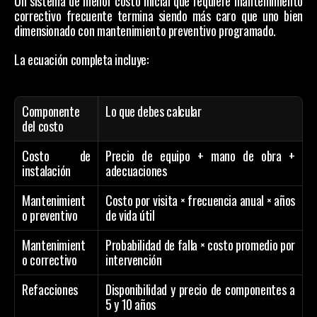
Un sistema de menor costo inicial que requiere mantenimiento 
correctivo frecuente termina siendo más caro que uno bien 
dimensionado con mantenimiento preventivo programado.
La ecuación completa incluye:
Componente 
Lo que debes calcular
del costo
Costo de 
Precio de equipo + mano de obra + 
instalación
adecuaciones
Mantenimient
Costo por visita × frecuencia anual × años 
o preventivo
de vida útil
Mantenimient
Probabilidad de falla × costo promedio por 
o correctivo
intervención
Refacciones
Disponibilidad y precio de componentes a 
5 y 10 años